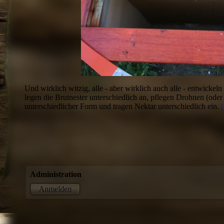
Und wirklich witzig, alle - aber wirklich auch alle - entwickeln
legen die Brutnester unterschiedlich an, pflegen Drohnen (oder 
unterschiedlicher Form und tragen Nektar unterschiedlich ein.
Administration
Anmelden