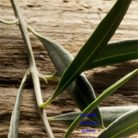
Startseite
Über uns
Imkern