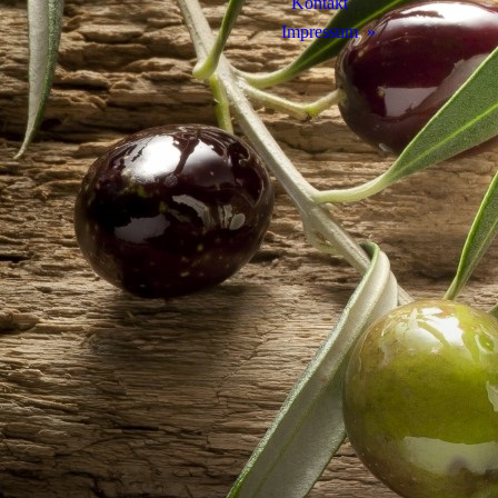
Kontakt
Impressum